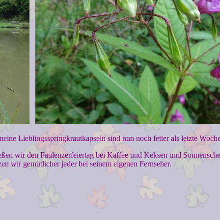
ine Lieblingsspringkrautkapseln sind nun noch fetter als letzte Woche
ießen wir den Faulenzerfeiertag bei Kaffee und Keksen und Sonnensche
zen wir gemütlicher jeder bei seinem eigenen Fernseher.