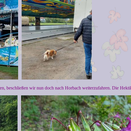
n, beschließen wir nun doch nach Horbach weiterzufahren. Die Hektik 