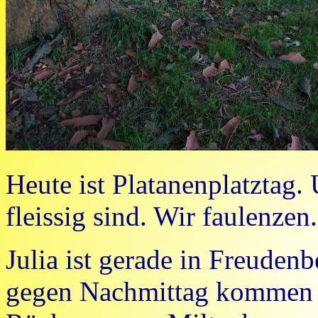
Heute ist Platanenplatztag.
fleissig sind. Wir faulenzen.
Julia ist gerade in Freude
gegen Nachmittag kommen s