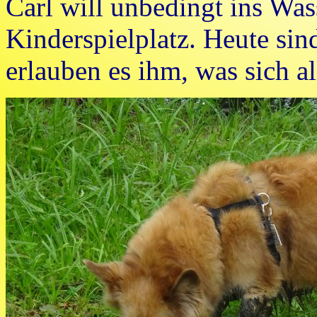
Carl will unbedingt ins Wa
Kinderspielplatz. Heute sin
erlauben es ihm, was sich al