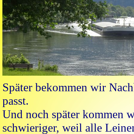
Später bekommen wir Nach
passt.
Und noch später kommen we
schwieriger, weil alle Lein