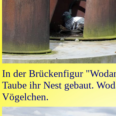
In der Brückenfigur "Wodan
Taube ihr Nest gebaut. Woda
Vögelchen.