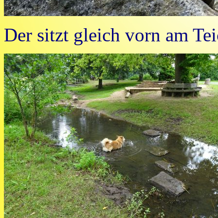
Der sitzt gleich vorn am Te