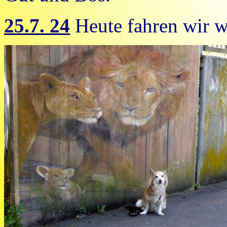
25.7. 24
Heute fahren wir w