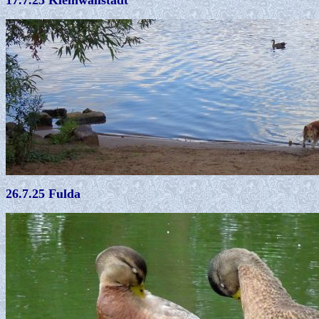
17.7.25 Kleinwallstadt
26.7.25 Fulda