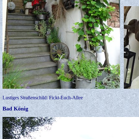
Lustiges Straßenschild: Fickt-Euch-Allee
Bad König