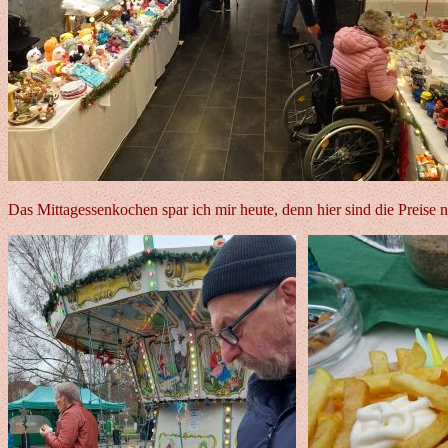
Das Mittagessenkochen spar ich mir heute, denn hier sind die Preise 