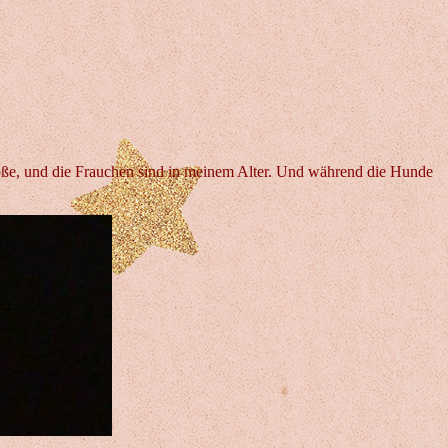
öße, und die Frauchen sind in meinem Alter. Und während die Hunde