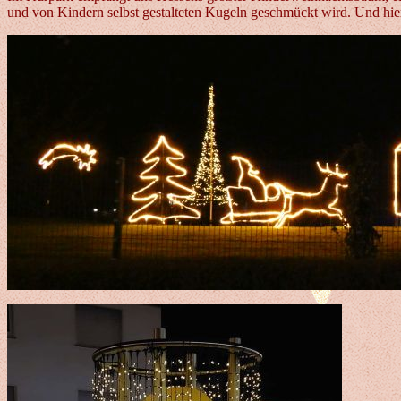
und von Kindern selbst gestalteten Kugeln geschmückt wird. Und hier