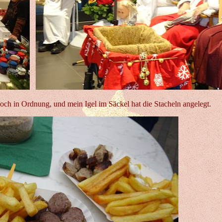
noch in Ordnung, und mein Igel im Säckel hat die Stacheln angelegt.