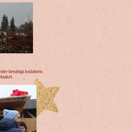
der beruhigt losfahren.
ktakel.