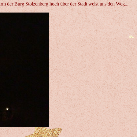
m der Burg Stolzenberg hoch über der Stadt weist uns den Weg....