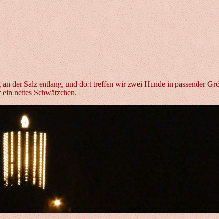
an der Salz entlang, und dort treffen wir zwei Hunde in passender Gr
r ein nettes Schwätzchen.