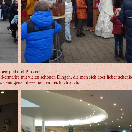
uppenspiel und Blasmusik.
rmarkt, mit vielen schönen Dingen, die man sich aber lieber schenken 
ts, denn genau diese Sachen mach ich auch.