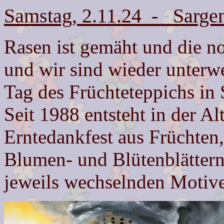
Samstag, 2.11.24 - Sargen
Rasen ist gemäht und die no
und wir sind wieder unterwe
Tag des Früchteteppichs in 
Seit 1988 entsteht in der A
Erntedankfest aus Früchte
Blumen- und Blütenblätter
jeweils wechselnden Motiv