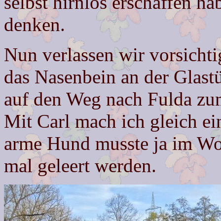
selbst hirnlos erschaffen h
denken.
Nun verlassen wir vorsichti
das Nasenbein an der Glast
auf den Weg nach Fulda zum
Mit Carl mach ich gleich e
arme Hund musste ja im Wo
mal geleert werden.