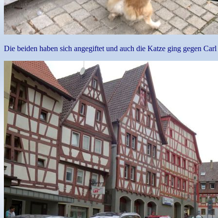
Die beiden haben sich angegiftet und auch die Katze ging gegen Carl b