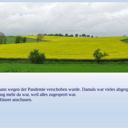
dann wegen der Pandemie verschoben wurde. Damals war vieles abgesper
g mehr da war, weil alles zugesperrt war.
Häuser anschauen.