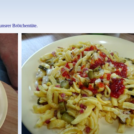
nsrer Brötchentüte.