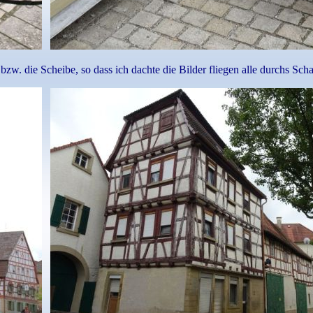
zw. die Scheibe, so dass ich dachte die Bilder fliegen alle durchs Scha