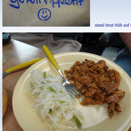
stand heut früh auf u