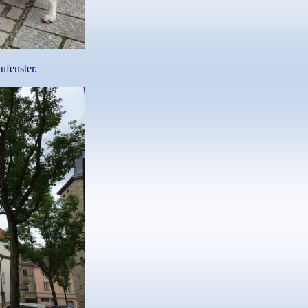
ufenster.