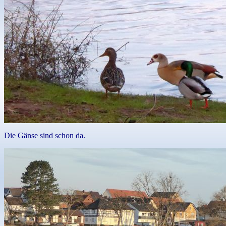
Die Gänse sind schon da.