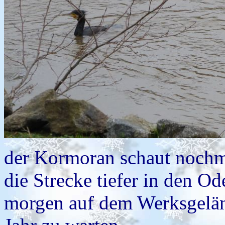
der Kormoran schaut nochm
die Strecke tiefer in den O
morgen auf dem Werksgelän