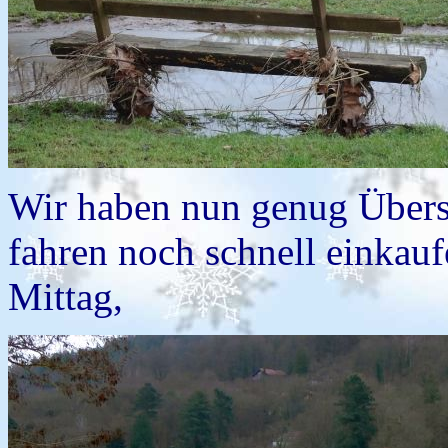
Wir haben nun genug Über
fahren noch schnell einkauf
Mittag,