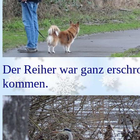
Der Reiher war ganz erschr
kommen.