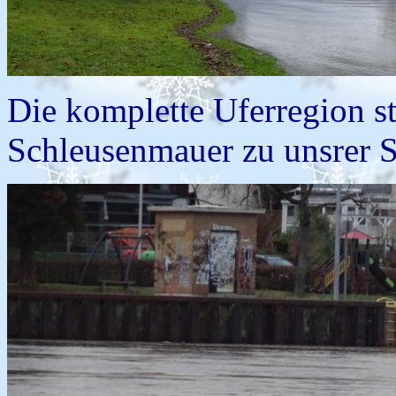
Die komplette Uferregion st
Schleusenmauer zu unsrer Se