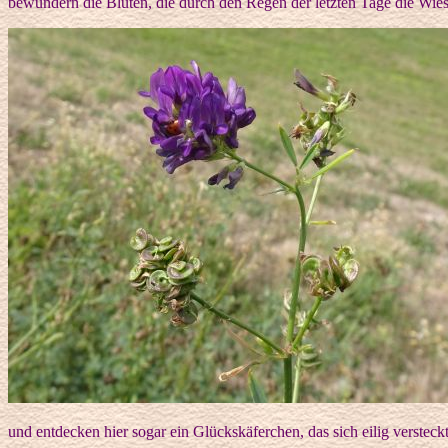
bewundern die Blüten, die durch den Regen der letzten Tage die Wie
und entdecken hier sogar ein Glückskäferchen, das sich eilig verstec