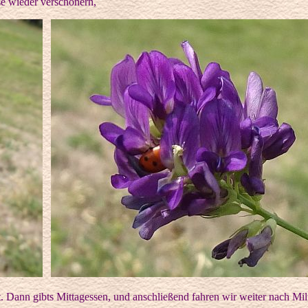
se wieder verschönern,
kt. Dann gibts Mittagessen, und anschließend fahren wir weiter nach Mi