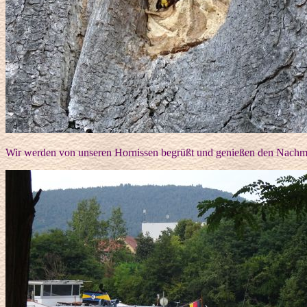
Wir werden von unseren Hornissen begrüßt und genießen den Nachmi