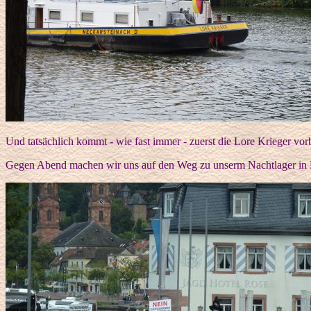
Und tatsächlich kommt - wie fast immer - zuerst die Lore Krieger vor
Gegen Abend machen wir uns auf den Weg zu unserm Nachtlager in B