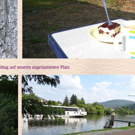
ttag auf unserm angestammten Platz