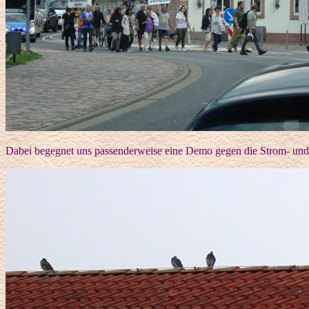
Dabei begegnet uns passenderweise eine Demo gegen die Strom- und 