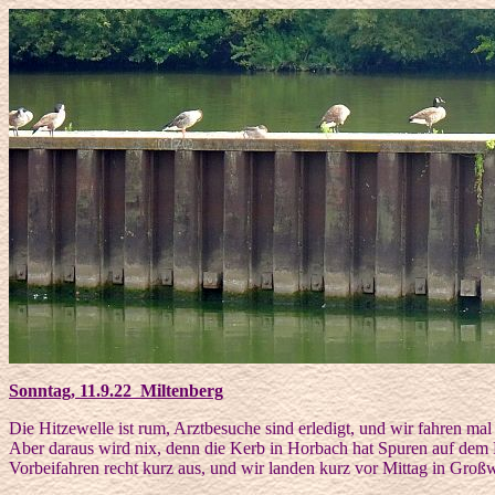
Sonntag, 11.9.22 Miltenberg
Die Hitzewelle ist rum, Arztbesuche sind erledigt, und wir fahren ma
Aber daraus wird nix, denn die Kerb in Horbach hat Spuren auf dem 
Vorbeifahren recht kurz aus, und wir landen kurz vor Mittag in Großw