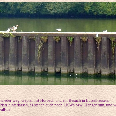
l wieder weg. Geplant ist Horbach und ein Besuch in Lützelhausen.
Platz hinterlassen, es stehen auch noch LKWs bzw. Hänger rum, und wi
allstadt.