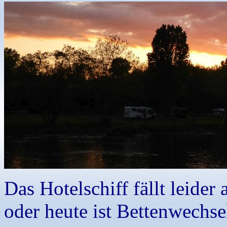
Das Hotelschiff fällt leider
oder heute ist Bettenwechse