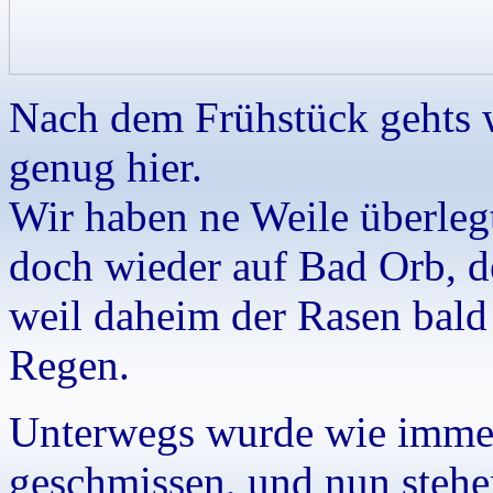
Nach dem Frühstück gehts w
genug hier.
Wir haben ne Weile überlegt
doch wieder auf Bad Orb, d
weil daheim der Rasen bal
Regen.
Unterwegs wurde wie immer
geschmissen, und nun stehe