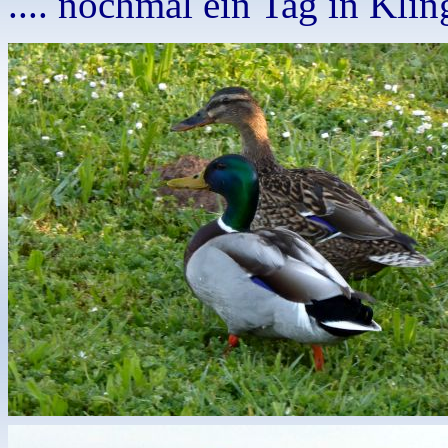
.... nochmal ein Tag in Kli