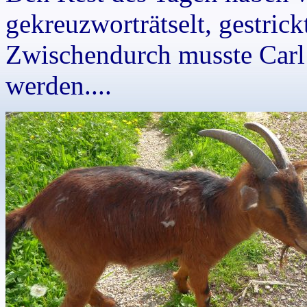
gekreuzworträtselt, gestrick
Zwischendurch musste Carl 
werden....