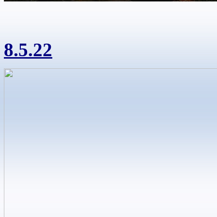
8.5.22