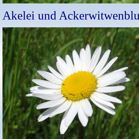
Akelei und Ackerwitwenbl