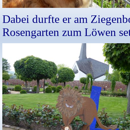
Dabei durfte er am Ziegenb
Rosengarten zum Löwen set