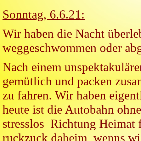
Sonntag, 6.6.21:
Wir haben die Nacht überleb
weggeschwommen oder abg
Nach einem unspektakuläre
gemütlich und packen zus
zu fahren. Wir haben eigent
heute ist die Autobahn oh
stresslos Richtung Heimat 
ruckzuck daheim, wenns wie