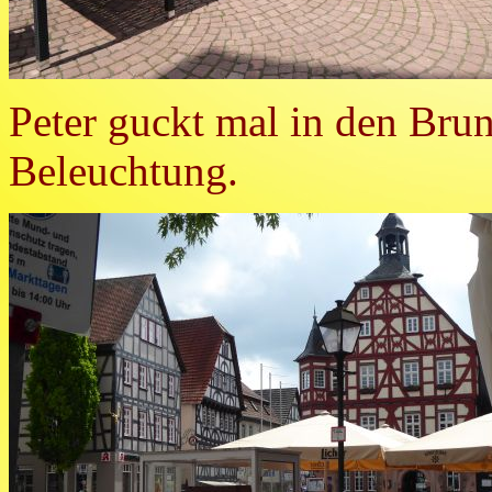
Peter guckt mal in den Brun
Beleuchtung.