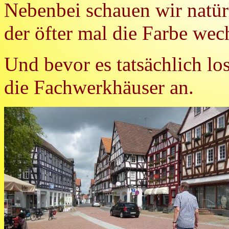
Nebenbei schauen wir natü
der öfter mal die Farbe wechs
Und bevor es tatsächlich lo
die Fachwerkhäuser an.