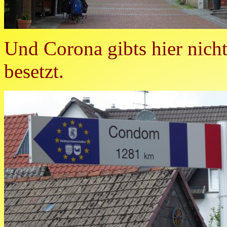
Und Corona gibts hier nicht
besetzt.