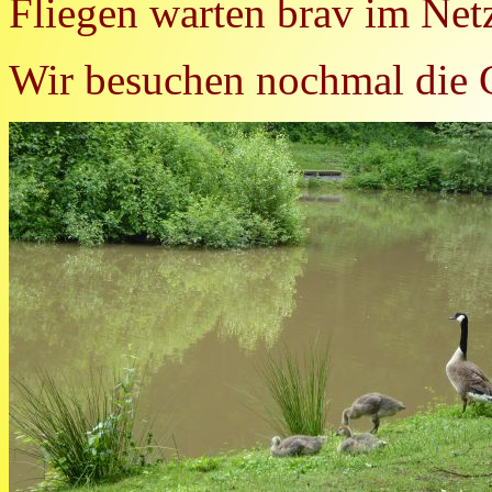
Fliegen warten brav im Netz
Wir besuchen nochmal die 